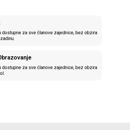
t
 dostupne za sve članove zajednice, bez obzira
ozadinu.
 Obrazovanje
 dostupne za sve članove zajednice, bez obzira
ol.