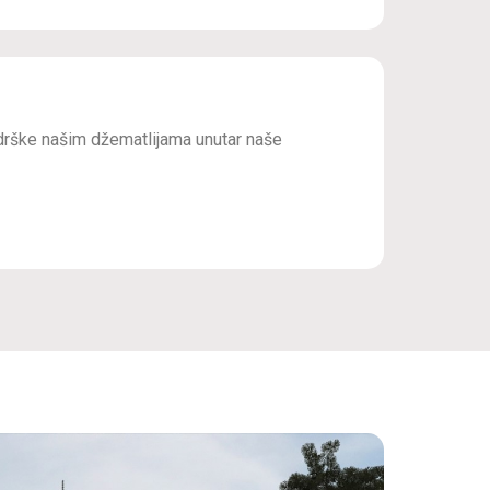
drške našim džematlijama unutar naše