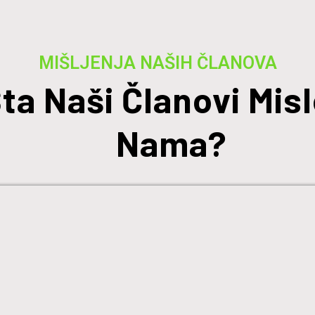
MIŠLJENJA NAŠIH ČLANOVA
ta Naši Članovi Misl
Nama?