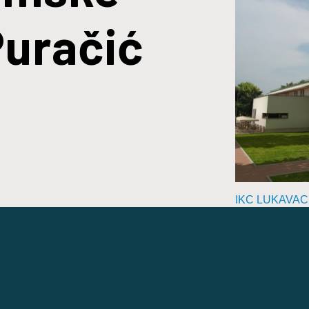
Puračić
IKC LUKAVAC