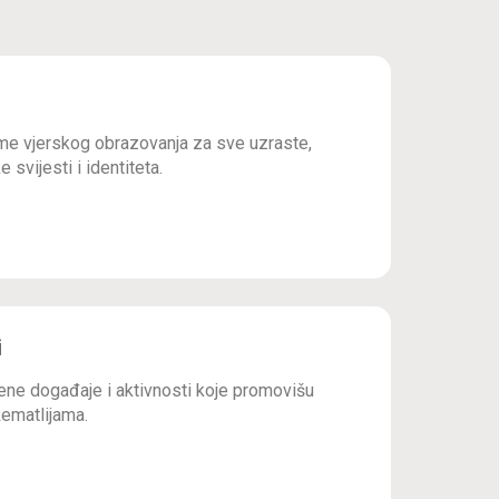
e vjerskog obrazovanja za sve uzraste,
 svijesti i identiteta.
i
ne događaje i aktivnosti koje promovišu
ematlijama.