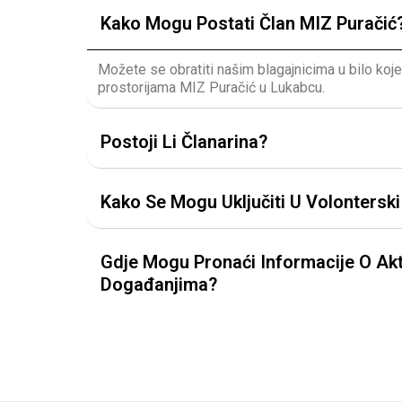
Kako Mogu Postati Član MIZ Puračić
Možete se obratiti našim blagajnicima u bilo koj
prostorijama MIZ Puračić u Lukabcu.
Postoji Li Članarina?
Kako Se Mogu Uključiti U Volontersk
Gdje Mogu Pronaći Informacije O Akt
Događanjima?