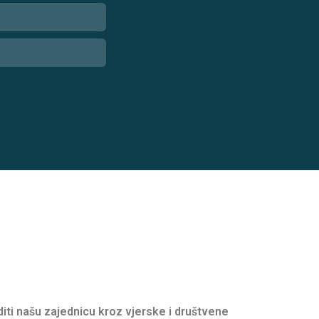
oditi našu zajednicu kroz vjerske i društvene