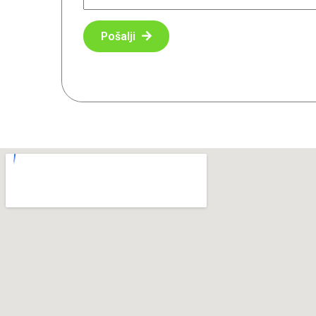
Pošalji