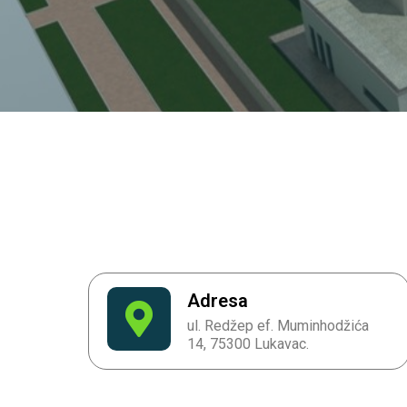
Adresa
ul. Redžep ef. Muminhodžića
14, 75300 Lukavac.