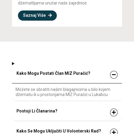
džematlijama unutar naše zajednice.
Saznaj Više
Kako Mogu Postati Član MIZ Puračić?
Možete se obratiti našim blagajnicima u bilo kojem
džematu ili u prostorijama MIZ Puračić u Lukabcu.
Postoji Li Članarina?
Kako Se Mogu Uključiti U Volonterski Rad?