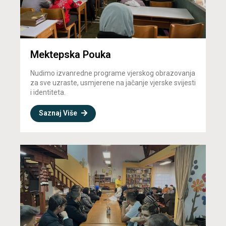
Mektepska Pouka
Nudimo izvanredne programe vjerskog obrazovanja
za sve uzraste, usmjerene na jačanje vjerske svijesti
i identiteta.
Saznaj Više