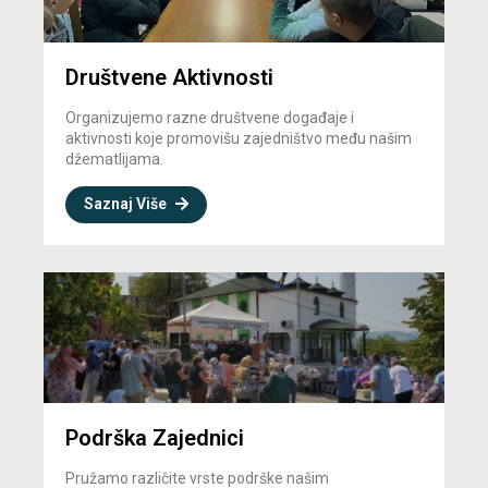
Društvene Aktivnosti
Organizujemo razne društvene događaje i
aktivnosti koje promovišu zajedništvo među našim
džematlijama.
Saznaj Više
Podrška Zajednici
Pružamo različite vrste podrške našim