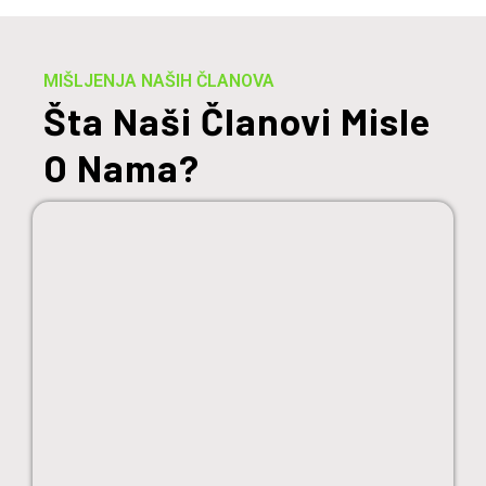
MIŠLJENJA NAŠIH ČLANOVA
Šta Naši Članovi Misle
O Nama?