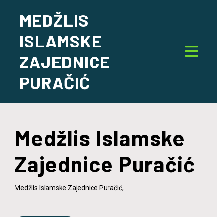
MEDŽLIS
ISLAMSKE
ZAJEDNICE
PURAČIĆ
Medžlis Islamske
Zajednice Puračić
Medžlis Islamske Zajednice Puračić,