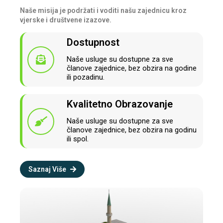
Naše misija je podržati i voditi našu zajednicu kroz
vjerske i društvene izazove.
Dostupnost
Naše usluge su dostupne za sve
članove zajednice, bez obzira na godine
ili pozadinu.
Kvalitetno Obrazovanje
Naše usluge su dostupne za sve
članove zajednice, bez obzira na godinu
ili spol.
Saznaj Više