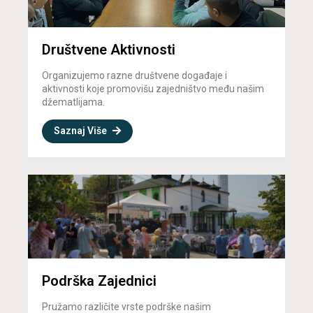
Društvene Aktivnosti
Organizujemo razne društvene događaje i
aktivnosti koje promovišu zajedništvo među našim
džematlijama.
Saznaj Više
Podrška Zajednici
Pružamo različite vrste podrške našim