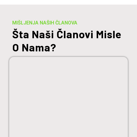
MIŠLJENJA NAŠIH ČLANOVA
Šta Naši Članovi Misle
O Nama?