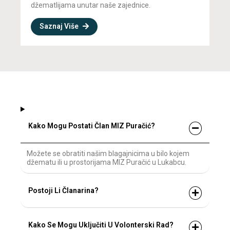
džematlijama unutar naše zajednice.
Saznaj Više
Kako Mogu Postati Član MIZ Puračić?
Možete se obratiti našim blagajnicima u bilo kojem
džematu ili u prostorijama MIZ Puračić u Lukabcu.
Postoji Li Članarina?
Kako Se Mogu Uključiti U Volonterski Rad?