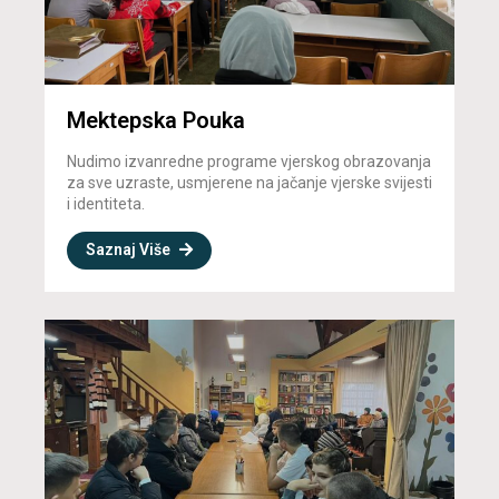
Mektepska Pouka
Nudimo izvanredne programe vjerskog obrazovanja
za sve uzraste, usmjerene na jačanje vjerske svijesti
i identiteta.
Saznaj Više