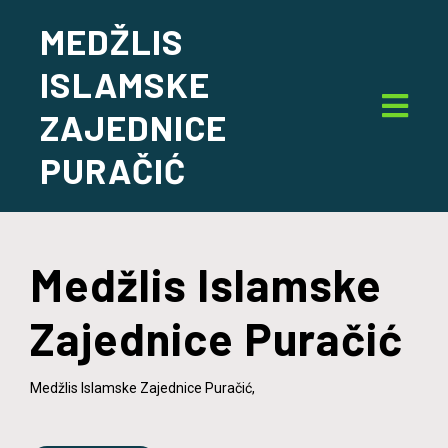
MEDŽLIS
ISLAMSKE
ZAJEDNICE
PURAČIĆ
Medžlis Islamske
Zajednice Puračić
Medžlis Islamske Zajednice Puračić,