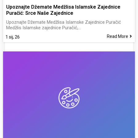
Upoznajte Džemate Medžlisa Islamske Zajednice
Puračić: Srce Naše Zajednice
Upoznajte Džemate Medžlisa Islamske Zajednice Puračić
Medžlis Islamske zajednice Puračić,…
Read More
1
sij, 26