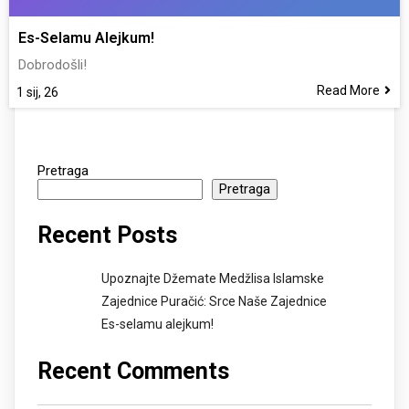
Es-Selamu Alejkum!
Dobrodošli!
Read More
1
sij, 26
Pretraga
Pretraga
Recent Posts
Upoznajte Džemate Medžlisa Islamske
Zajednice Puračić: Srce Naše Zajednice
Es-selamu alejkum!
Recent Comments