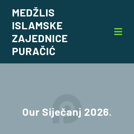
MEDŽLIS
ISLAMSKE
ZAJEDNICE
PURAČIĆ
Our
Siječanj 2026.